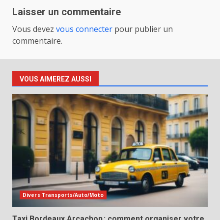
Laisser un commentaire
Vous devez
vous connecter
pour publier un
commentaire.
VOUS AIMEREZ AUSSI
Divers Transports/Auto/Moto
Taxi Bordeaux Arcachon : comment organiser votre