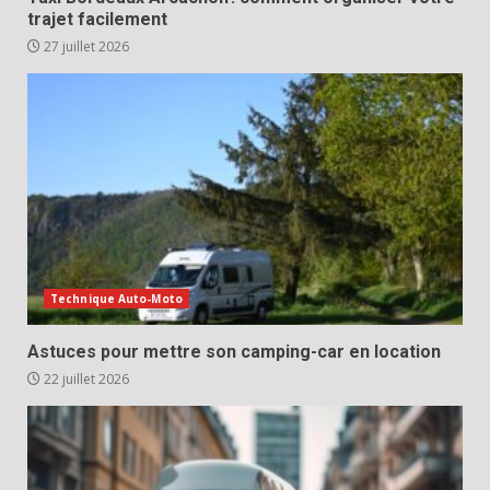
trajet facilement
27 juillet 2026
Technique Auto-Moto
Astuces pour mettre son camping-car en location
22 juillet 2026