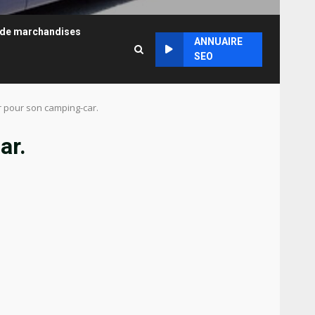
 de marchandises
ANNUAIRE
SEO
r pour son camping-car.
ar.