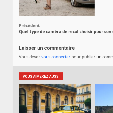
Navigation
Précédent
Quel type de caméra de recul choisir pour son
d’article
Laisser un commentaire
Vous devez
vous connecter
pour publier un comm
VOUS AIMEREZ AUSSI