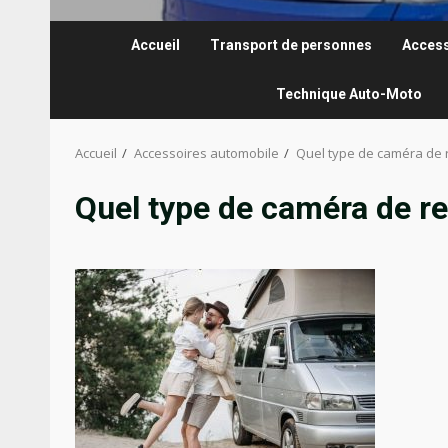
Accueil
Transport de personnes
Access
Technique Auto-Moto
Accueil
Accessoires automobile
Quel type de caméra de r
Quel type de caméra de re