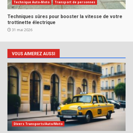
Technique Auto-Moto
Transport de personnes
Techniques sûres pour booster la vitesse de votre
trottinette électrique
31 mai 2026
VOUS AIMEREZ AUSSI
Divers Transports/Auto/Moto