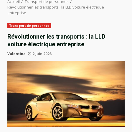
Accueil
Transport de personnes
Révolutionner les transports : la LLD voiture électrique
entreprise
Transport de personnes
Révolutionner les transports : la LLD
voiture électrique entreprise
Valentina
2 juin 2023