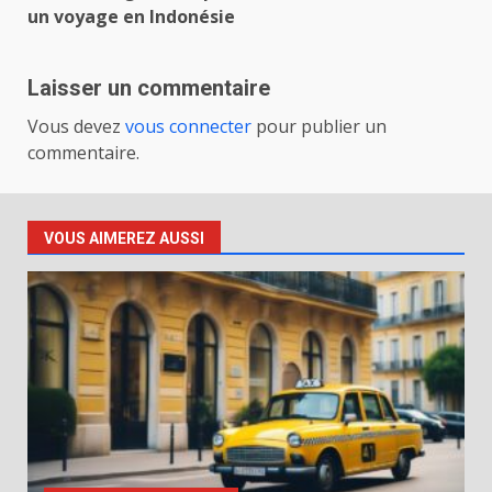
d’article
un voyage en Indonésie
Laisser un commentaire
Vous devez
vous connecter
pour publier un
commentaire.
VOUS AIMEREZ AUSSI