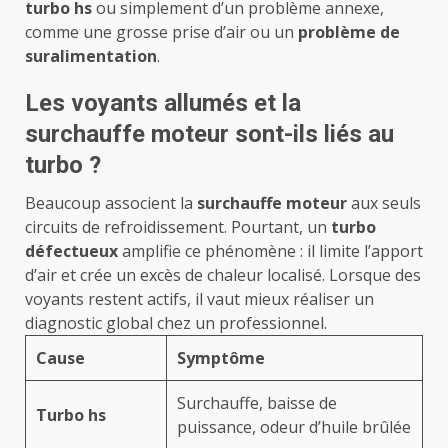
turbo hs
ou simplement d’un problème annexe,
comme une grosse prise d’air ou un
problème de
suralimentation
.
Les voyants allumés et la
surchauffe moteur sont-ils liés au
turbo ?
Beaucoup associent la
surchauffe moteur
aux seuls
circuits de refroidissement. Pourtant, un
turbo
défectueux
amplifie ce phénomène : il limite l’apport
d’air et crée un excès de chaleur localisé. Lorsque des
voyants restent actifs, il vaut mieux réaliser un
diagnostic global chez un professionnel.
Cause
Symptôme
Surchauffe, baisse de
Turbo hs
puissance, odeur d’huile brûlée