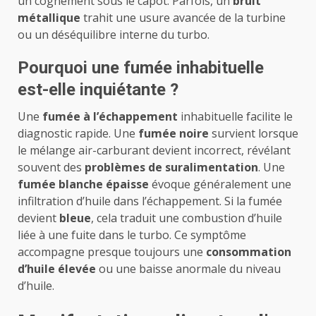
un cognement sous le capot. Parfois, un
bruit
métallique
trahit une usure avancée de la turbine
ou un déséquilibre interne du turbo.
Pourquoi une fumée inhabituelle
est-elle inquiétante ?
Une
fumée à l’échappement
inhabituelle facilite le
diagnostic rapide. Une
fumée noire
survient lorsque
le mélange air-carburant devient incorrect, révélant
souvent des
problèmes de suralimentation
. Une
fumée blanche épaisse
évoque généralement une
infiltration d’huile dans l’échappement. Si la fumée
devient
bleue
, cela traduit une combustion d’huile
liée à une fuite dans le turbo. Ce symptôme
accompagne presque toujours une
consommation
d’huile élevée
ou une baisse anormale du niveau
d’huile.