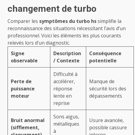
changement de turbo
Comparer les
symptômes du turbo hs
simplifie la
reconnaissance des situations nécessitant l’avis d’un
professionnel. Voici les éléments les plus courants
relevés lors d’un diagnostic.
Signe
Description
Conséquence
observable
/ Contexte
potentielle
Difficulté à
Perte de
accélérer,
Manque de
puissance
réponse
sécurité lors des
moteur
lente en
dépassements
reprise
Sons aigus,
Bruit anormal
Usure avancée,
métalliques
(sifflement,
possible cassure
à
claquement)
interne