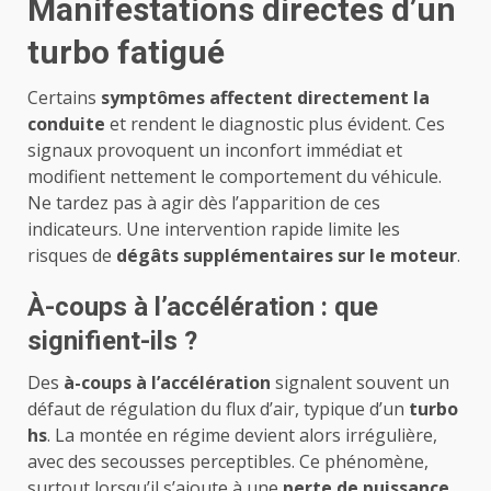
Manifestations directes d’un
turbo fatigué
Certains
symptômes affectent directement la
conduite
et rendent le diagnostic plus évident. Ces
signaux provoquent un inconfort immédiat et
modifient nettement le comportement du véhicule.
Ne tardez pas à agir dès l’apparition de ces
indicateurs. Une intervention rapide limite les
risques de
dégâts supplémentaires sur le moteur
.
À-coups à l’accélération : que
signifient-ils ?
Des
à-coups à l’accélération
signalent souvent un
défaut de régulation du flux d’air, typique d’un
turbo
hs
. La montée en régime devient alors irrégulière,
avec des secousses perceptibles. Ce phénomène,
surtout lorsqu’il s’ajoute à une
perte de puissance