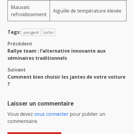
Mauvais
Aiguille de température élevée
refroidissement
Tags:
peugeot
turbo
Navigation
Précédent
Rallye team : l’alternative innovante aux
d’article
séminaires traditionnels
Suivant
Comment bien choisir les jantes de votre voiture
?
Laisser un commentaire
Vous devez
vous connecter
pour publier un
commentaire.