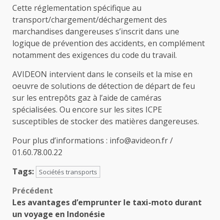
Cette réglementation spécifique au
transport/chargement/déchargement des
marchandises dangereuses s’inscrit dans une
logique de prévention des accidents, en complément
notamment des exigences du code du travail.
AVIDEON intervient dans le conseils et la mise en
oeuvre de solutions de détection de départ de feu
sur les entrepôts gaz à l’aide de caméras
spécialisées. Ou encore sur les sites ICPE
susceptibles de stocker des matières dangereuses.
Pour plus d’informations : info@avideon.fr /
01.60.78.00.22
Tags:
Sociétés transports
Navigation
Précédent
Les avantages d’emprunter le taxi-moto durant
d’article
un voyage en Indonésie