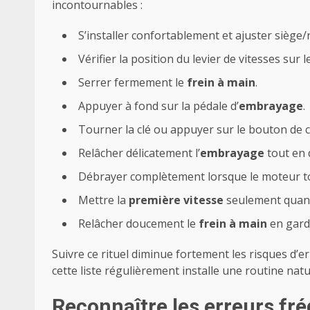
incontournables :
S’installer confortablement et ajuster siège/
Vérifier la position du levier de vitesses sur 
Serrer fermement le
frein à main
.
Appuyer à fond sur la pédale d’
embrayage
.
Tourner la clé ou appuyer sur le bouton de c
Relâcher délicatement l’
embrayage
tout en 
Débrayer complètement lorsque le moteur to
Mettre la
première vitesse
seulement quand
Relâcher doucement le
frein à main
en garda
Suivre ce rituel diminue fortement les risques 
cette liste régulièrement installe une routine na
Reconnaître les erreurs fr