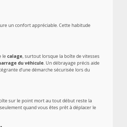
cure un confort appréciable. Cette habitude
e le
calage
, surtout lorsque la boîte de vitesses
arrage du véhicule
. Un débrayage précis aide
ntégrante d’une démarche sécurisée lors du
boîte sur le point mort au tout début reste la
e seulement quand vous êtes prêt à déplacer le
.