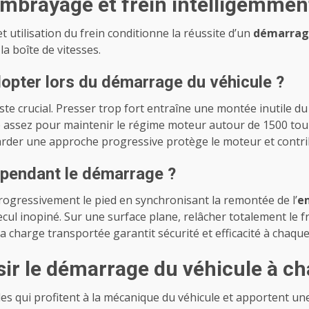
mbrayage et frein intelligemmen
t utilisation du frein conditionne la réussite d’un
démarrage
la boîte de vitesses.
dopter lors du démarrage du véhicule ?
ste crucial. Presser trop fort entraîne une montée inutile d
e assez pour maintenir le régime moteur autour de 1500 tou
Garder une approche progressive protège le moteur et contrib
 pendant le démarrage ?
ogressivement le pied en synchronisant la remontée de l’
e
l inopiné. Sur une surface plane, relâcher totalement le fr
a charge transportée garantit sécurité et efficacité à chaque
ssir le démarrage du véhicule à c
 qui profitent à la mécanique du véhicule et apportent une 