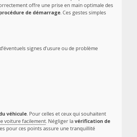
r correctement offre une prise en main optimale des
procédure de démarrage
. Ces gestes simples
 d’éventuels signes d’usure ou de problème
du véhicule
. Pour celles et ceux qui souhaitent
e voiture facilement
. Négliger la
vérification de
es pour ces points assure une tranquillité