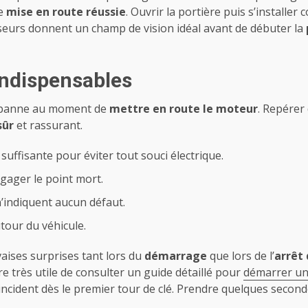
ne
mise en route réussie
. Ouvrir la portière puis s’installe
viseurs donnent un champ de vision idéal avant de débuter la
 indispensables
de panne au moment de
mettre en route le moteur
. Repérer
sûr
et rassurant.
suffisante pour éviter tout souci électrique.
gager le point mort.
n’indiquent aucun défaut.
tour du véhicule.
aises surprises tant lors du
démarrage
que lors de l’
arrêt 
tre très utile de consulter un guide détaillé pour
démarrer un
ncident dès le premier tour de clé. Prendre quelques second