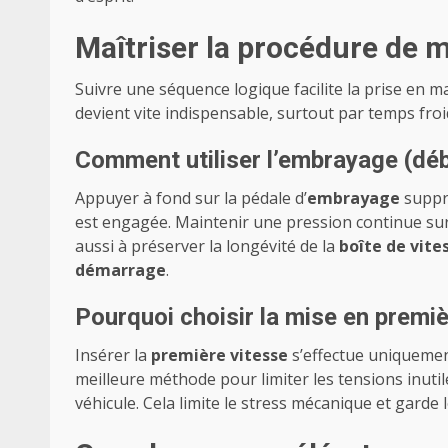
Maîtriser la procédure de
Suivre une séquence logique facilite la prise en 
devient vite indispensable, surtout par temps froid
Comment utiliser l’embrayage (dé
Appuyer à fond sur la pédale d’
embrayage
suppri
est engagée. Maintenir une pression continue sur 
aussi à préserver la longévité de la
boîte de vite
démarrage
.
Pourquoi choisir la mise en premi
Insérer la
première vitesse
s’effectue uniquemen
meilleure méthode pour limiter les tensions inuti
véhicule. Cela limite le stress mécanique et garde l