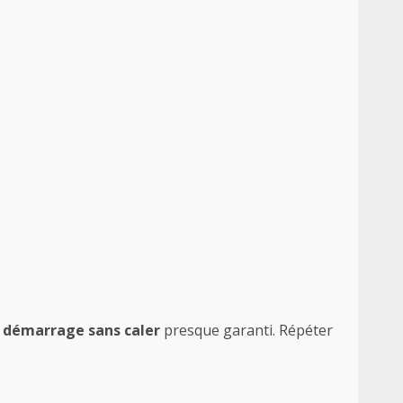
n
démarrage sans caler
presque garanti. Répéter