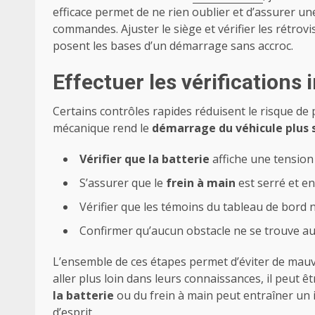
efficace permet de ne rien oublier et d’assurer u
commandes. Ajuster le siège et vérifier les rétro
posent les bases d’un démarrage sans accroc.
Effectuer les vérifications
Certains contrôles rapides réduisent le risque 
mécanique rend le
démarrage du véhicule plus 
Vérifier que la batterie
affiche une tension 
S’assurer que le
frein à main
est serré et en
Vérifier que les témoins du tableau de bord 
Confirmer qu’aucun obstacle ne se trouve au
L’ensemble de ces étapes permet d’éviter de mauv
aller plus loin dans leurs connaissances, il peut ê
la batterie
ou du frein à main peut entraîner un i
d’esprit.