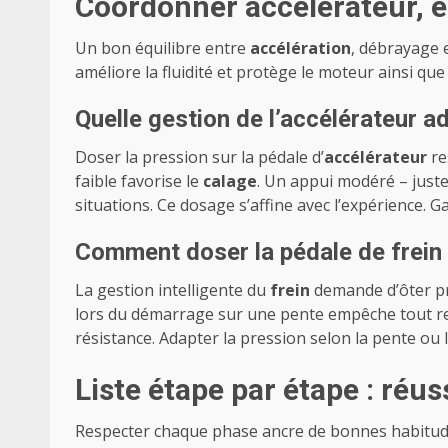
Coordonner accélérateur, e
Un bon équilibre entre
accélération
, débrayage e
améliore la fluidité et protège le moteur ainsi que 
Quelle gestion de l’accélérateur a
Doser la pression sur la pédale d’
accélérateur
re
faible favorise le
calage
. Un appui modéré – just
situations. Ce dosage s’affine avec l’expérience. 
Comment doser la pédale de frein
La gestion intelligente du
frein
demande d’ôter pr
lors du démarrage sur une pente empêche tout recu
résistance. Adapter la pression selon la pente ou l
Liste étape par étape : réu
Respecter chaque phase ancre de bonnes habitudes