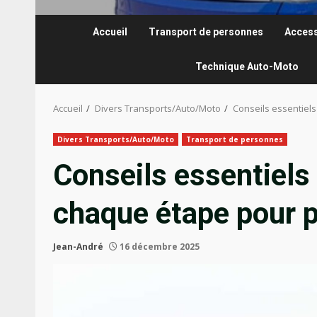
Accueil
Transport de personnes
Access
Technique Auto-Moto
Accueil
Divers Transports/Auto/Moto
Conseils essentiels
Divers Transports/Auto/Moto
Transport de personnes
Conseils essentiels 
chaque étape pour p
Jean-André
16 décembre 2025