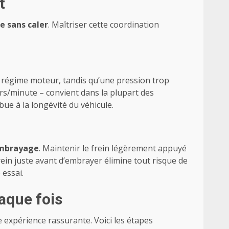
t
 sans caler
. Maîtriser cette coordination
u régime moteur, tandis qu’une pression trop
rs/minute – convient dans la plupart des
ue à la longévité du véhicule.
mbrayage
. Maintenir le frein légèrement appuyé
ein juste avant d’embrayer élimine tout risque de
 essai.
haque fois
expérience rassurante. Voici les étapes