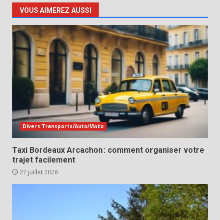
VOUS AIMEREZ AUSSI
Divers Transports/Auto/Moto
Taxi Bordeaux Arcachon : comment organiser votre
trajet facilement
27 juillet 2026