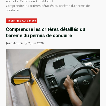
Accueil
Technique Auto-Moto
Comprendre les critères détaillés du barème du permis de
conduire
Technique Auto-Moto
Comprendre les critères détaillés du
barème du permis de conduire
Jean-André
7 juin 2026