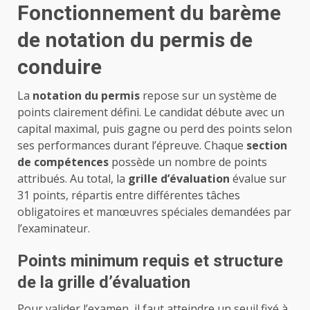
Fonctionnement du barème
de notation du permis de
conduire
La
notation du permis
repose sur un système de
points clairement défini. Le candidat débute avec un
capital maximal, puis gagne ou perd des points selon
ses performances durant l’épreuve. Chaque
section
de compétences
possède un nombre de points
attribués. Au total, la
grille d’évaluation
évalue sur
31 points, répartis entre différentes tâches
obligatoires et manœuvres spéciales demandées par
l’examinateur.
Points minimum requis et structure
de la grille d’évaluation
Pour valider l’examen, il faut atteindre un seuil fixé à