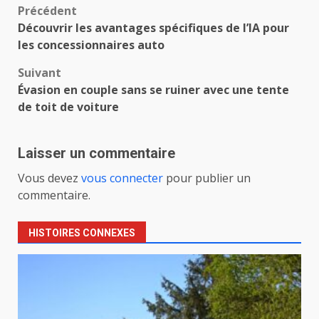
Navigation
Précédent
Découvrir les avantages spécifiques de l’IA pour
d’article
les concessionnaires auto
Suivant
Évasion en couple sans se ruiner avec une tente
de toit de voiture
Laisser un commentaire
Vous devez
vous connecter
pour publier un
commentaire.
HISTOIRES CONNEXES