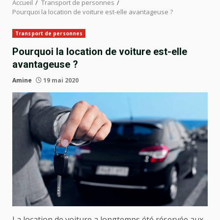
Accueil
Transport de personnes
Pourquoi la location de voiture est-elle avantageuse ?
Transport de personnes
Pourquoi la location de voiture est-elle
avantageuse ?
Amine
19 mai 2020
La location de voiture a longtemps été réservée aux