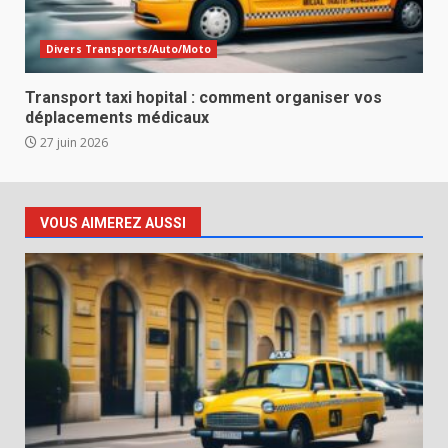
Divers Transports/Auto/Moto
Transport taxi hopital : comment organiser vos
déplacements médicaux
27 juin 2026
VOUS AIMEREZ AUSSI