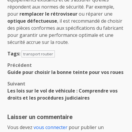
répondent aux normes de sécurité. Par exemple,
pour
remplacer le rétroviseur
ou réparer une
optique défectueuse
, il est recommandé de choisir
des pièces conformes aux spécifications du fabricant
pour garantir une performance optimale et une
sécurité accrue sur la route.
Tags:
transport routier
Navigation
Précédent
Guide pour choisir la bonne teinte pour vos roues
d’article
Suivant
Les lois sur le vol de véhicule : Comprendre vos
droits et les procédures judiciaires
Laisser un commentaire
Vous devez
vous connecter
pour publier un