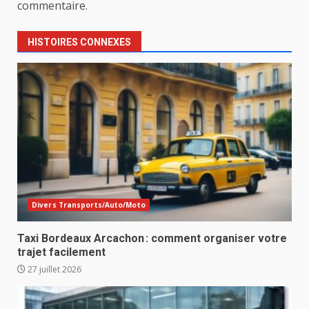
commentaire.
HISTOIRES CONNEXES
Divers Transports/Auto/Moto
Taxi Bordeaux Arcachon : comment organiser votre
trajet facilement
27 juillet 2026