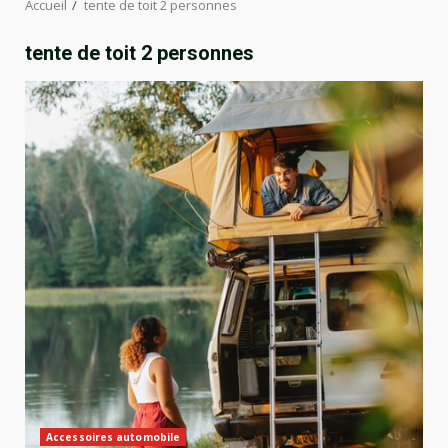
Accueil
tente de toit 2 personnes
tente de toit 2 personnes
Accessoires automobile