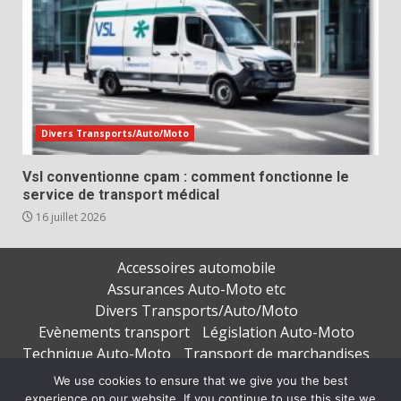
Divers Transports/Auto/Moto
Vsl conventionne cpam : comment fonctionne le
service de transport médical
16 juillet 2026
Accessoires automobile
Assurances Auto-Moto etc
Divers Transports/Auto/Moto
Evènements transport
Législation Auto-Moto
Technique Auto-Moto
Transport de marchandises
Transport de personnes
We use cookies to ensure that we give you the best
experience on our website. If you continue to use this site we