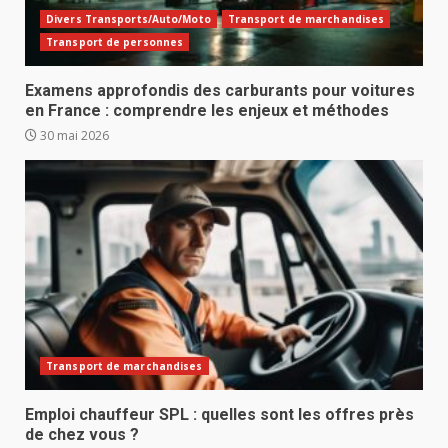
Divers Transports/Auto/Moto
Transport de marchandises
Transport de personnes
Examens approfondis des carburants pour voitures
en France : comprendre les enjeux et méthodes
30 mai 2026
Transport de marchandises
Emploi chauffeur SPL : quelles sont les offres près
de chez vous ?