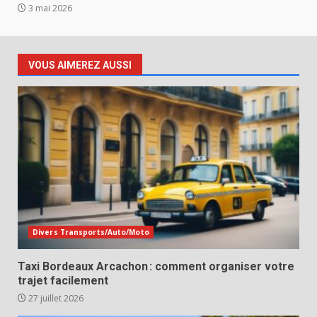
3 mai 2026
VOUS AIMEREZ AUSSI
Divers Transports/Auto/Moto
Taxi Bordeaux Arcachon : comment organiser votre
trajet facilement
27 juillet 2026