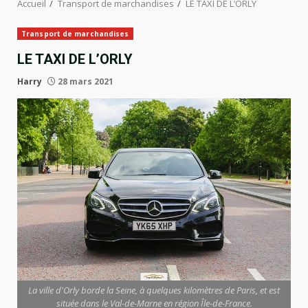
Accueil
Transport de marchandises
LE TAXI DE L’ORLY
Transport de marchandises
LE TAXI DE L’ORLY
Harry
28 mars 2021
La ville d'Orly borde la Seine, à quelques kilomètres de Paris, et est
située dans le Val-de-Marne en région Île-de-France.