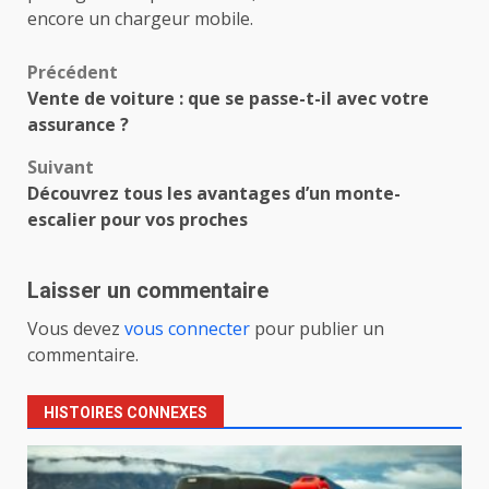
encore un chargeur mobile.
Navigation
Précédent
Vente de voiture : que se passe-t-il avec votre
d’article
assurance ?
Suivant
Découvrez tous les avantages d’un monte-
escalier pour vos proches
Laisser un commentaire
Vous devez
vous connecter
pour publier un
commentaire.
HISTOIRES CONNEXES